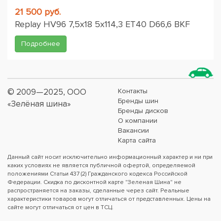
21 500 руб.
Replay HV96 7,5x18 5x114,3 ET40 D66,6 BKF
Подробнее
© 2009—2025, ООО
Контакты
Бренды шин
«Зелёная шина»
Бренды дисков
О компании
Вакансии
Карта сайта
Данный сайт носит исключительно информационный характер и ни при
каких условиях не является публичной офертой, определяемой
положениями Статьи 437 (2) Гражданского кодекса Российской
Федерации. Скидка по дисконтной карте "Зеленая Шина" не
распространяется на заказы, сделанные через сайт. Реальные
характеристики товаров могут отличаться от представленных. Цены на
сайте могут отличаться от цен в ТСЦ.