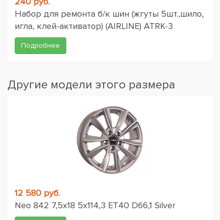
240 руб.
Набор для ремонта б/к шин (жгуты 5шт.,шило,
игла, клей-активатор) (AIRLINE) ATRK-3
Подробнее
Другие модели этого размера
12 580 руб.
Neo 842 7,5x18 5x114,3 ET40 D66,1 Silver