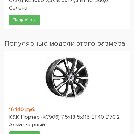
СКАД KL-1060 7,5x18 5x114,3 ET40 D66,6
Селена
Подробнее
Популярные модели этого размера
16 140 руб.
K&K Портер (КС906) 7,5x18 5x115 ET40 D70,2
Алмаз черный