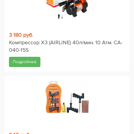
3 180 руб.
Компрессор X3 (AIRLINE) 40л/мин. 10 Атм. CA-
040-15S
Подробнее