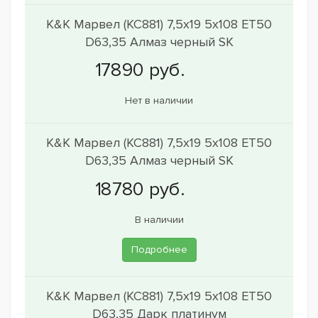
K&K Марвел (КС881) 7,5x19 5x108 ET50
D63,35 Алмаз черный SK
Нет в наличии
K&K Марвел (КС881) 7,5x19 5x108 ET50
D63,35 Алмаз черный SK
В наличии
Подробнее
K&K Марвел (КС881) 7,5x19 5x108 ET50
D63,35 Дарк платинум