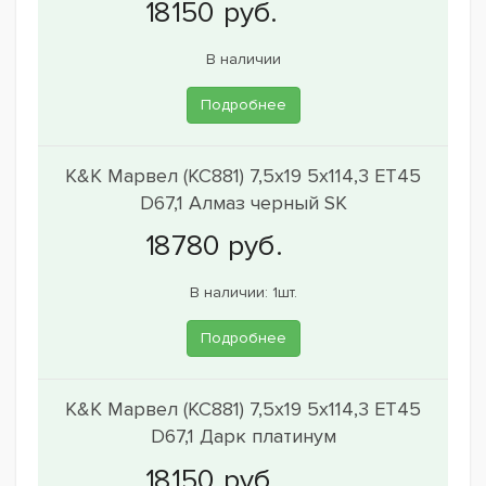
В наличии
Подробнее
K&K Марвел (КС881) 7,5x19 5x114,3 ET45
D67,1 Алмаз черный SK
В наличии: 1шт.
Подробнее
K&K Марвел (КС881) 7,5x19 5x114,3 ET45
D67,1 Дарк платинум