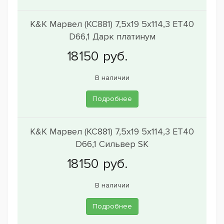
K&K Марвел (КС881) 7,5x19 5x114,3 ET40
D66,1 Дарк платинум
В наличии
Подробнее
K&K Марвел (КС881) 7,5x19 5x114,3 ET40
D66,1 Сильвер SK
В наличии
Подробнее