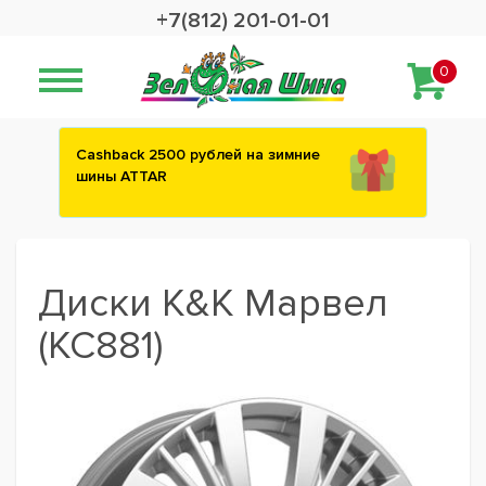
+7(812) 201-01-01
0
Сashback 2500 рублей на зимние
шины ATTAR
Диски K&K Марвел
(КС881)