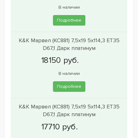
В наличии
Подробнее
K&K Марвел (КС881) 7,5x19 5x114,3 ET35
D67,1 Дарк платинум
В наличии
Подробнее
K&K Марвел (КС881) 7,5x19 5x114,3 ET35
D67,1 Дарк платинум