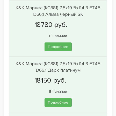
K&K Марвел (КС881) 7,5x19 5x114,3 ET45
D66,1 Алмаз черный SK
В наличии
Подробнее
K&K Марвел (КС881) 7,5x19 5x114,3 ET45
D66,1 Дарк платинум
В наличии
Подробнее