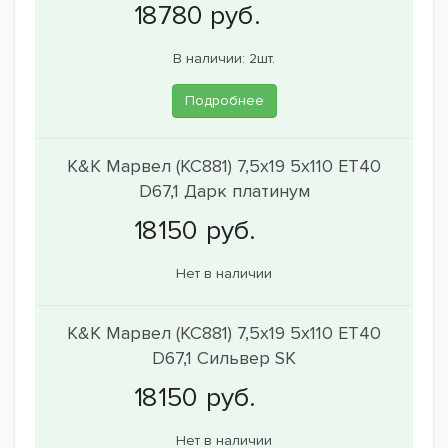
В наличии: 2шт.
Подробнее
K&K Марвел (КС881) 7,5x19 5x110 ET40
D67,1 Дарк платинум
Нет в наличии
K&K Марвел (КС881) 7,5x19 5x110 ET40
D67,1 Сильвер SK
Нет в наличии