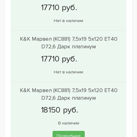
Нет в наличии
K&K Марвел (КС881) 7,5x19 5x120 ET40
D72,6 Дарк платинум
Нет в наличии
K&K Марвел (КС881) 7,5x19 5x120 ET40
D72,6 Дарк платинум
В наличии
Подробнее