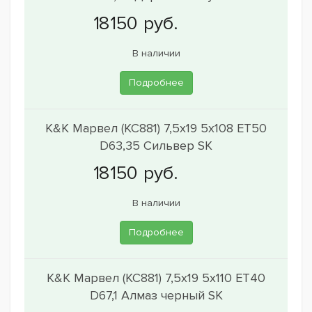
В наличии
Подробнее
K&K Марвел (КС881) 7,5x19 5x108 ET50
D63,35 Сильвер SK
В наличии
Подробнее
K&K Марвел (КС881) 7,5x19 5x110 ET40
D67,1 Алмаз черный SK