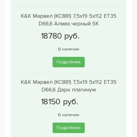
K&K Марвел (КС881) 7,5x19 5x112 ET35
D66,6 Алмаз черный SK
В наличии
Подробнее
K&K Марвел (КС881) 7,5x19 5x112 ET35
D66,6 Дарк платинум
В наличии
Подробнее