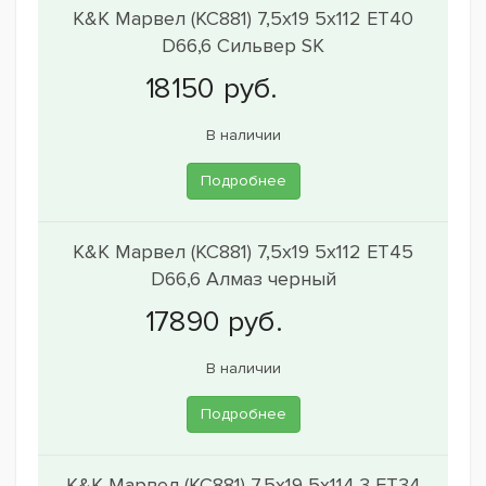
K&K Марвел (КС881) 7,5x19 5x112 ET40
D66,6 Сильвер SK
В наличии
Подробнее
K&K Марвел (КС881) 7,5x19 5x112 ET45
D66,6 Алмаз черный
В наличии
Подробнее
K&K Марвел (КС881) 7,5x19 5x114,3 ET34