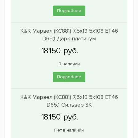
Подробнее
K&K Марвел (КС881) 7,5x19 5x108 ET46
D65,1 Дарк платинум
В наличии
Подробнее
K&K Марвел (КС881) 7,5x19 5x108 ET46
D65,1 Сильвер SK
Нет в наличии