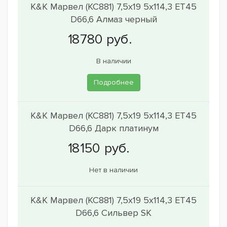
K&K Марвел (КС881) 7,5x19 5x114,3 ET45
D66,6 Алмаз черный
В наличии
Подробнее
K&K Марвел (КС881) 7,5x19 5x114,3 ET45
D66,6 Дарк платинум
Нет в наличии
K&K Марвел (КС881) 7,5x19 5x114,3 ET45
D66,6 Сильвер SK