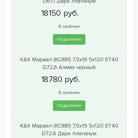
D67,1 Дарк платинум
В наличии
Подробнее
K&K Марвел (КС881) 7,5x19 5x120 ET40
D72,6 Алмаз черный
В наличии
Подробнее
K&K Марвел (КС881) 7,5x19 5x120 ET40
D72,6 Дарк платинум