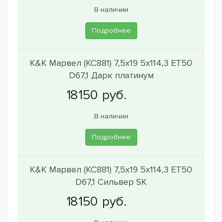
В наличии
Подробнее
K&K Марвел (КС881) 7,5x19 5x114,3 ET50
D67,1 Дарк платинум
В наличии
Подробнее
K&K Марвел (КС881) 7,5x19 5x114,3 ET50
D67,1 Сильвер SK