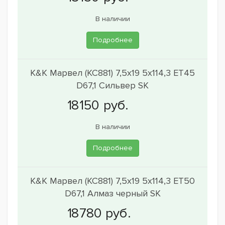
В наличии
Подробнее
K&K Марвел (КС881) 7,5x19 5x114,3 ET45
D67,1 Сильвер SK
В наличии
Подробнее
K&K Марвел (КС881) 7,5x19 5x114,3 ET50
D67,1 Алмаз черный SK