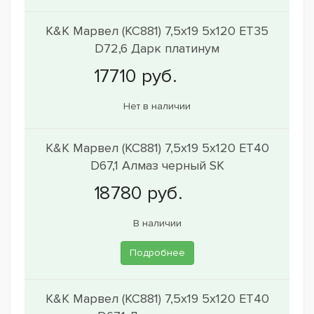
K&K Марвел (КС881) 7,5x19 5x120 ET35
D72,6 Дарк платинум
Нет в наличии
K&K Марвел (КС881) 7,5x19 5x120 ET40
D67,1 Алмаз черный SK
В наличии
Подробнее
K&K Марвел (КС881) 7,5x19 5x120 ET40