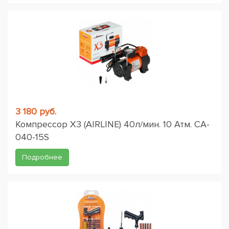
3 180 руб.
Компрессор X3 (AIRLINE) 40л/мин. 10 Атм. CA-
040-15S
Подробнее