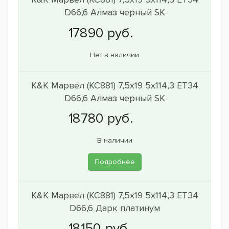
D66,6 Алмаз черный SK
Нет в наличии
K&K Марвел (КС881) 7,5x19 5x114,3 ET34
D66,6 Алмаз черный SK
В наличии
Подробнее
K&K Марвел (КС881) 7,5x19 5x114,3 ET34
D66,6 Дарк платинум