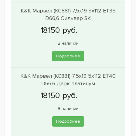
K&K Марвел (КС881) 7,5x19 5x112 ET35
D66,6 Сильвер SK
В наличии
Подробнее
K&K Марвел (КС881) 7,5x19 5x112 ET40
D66,6 Дарк платинум
В наличии
Подробнее