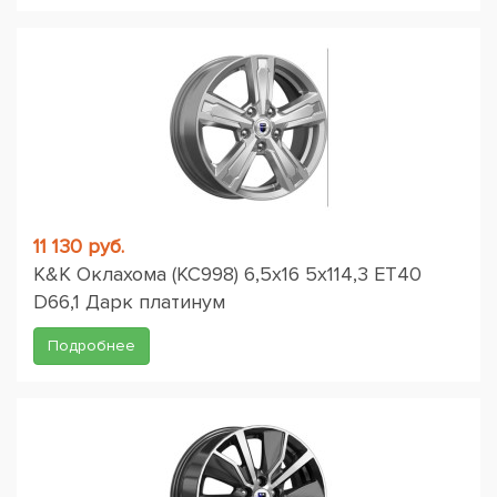
11 130 руб.
K&K Оклахома (КС998) 6,5x16 5x114,3 ET40
D66,1 Дарк платинум
Подробнее