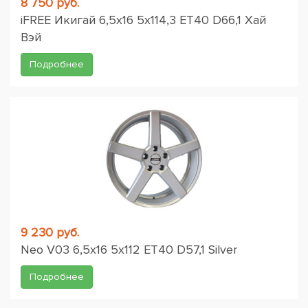
8 750 руб.
iFREE Икигай 6,5x16 5x114,3 ET40 D66,1 Хай
Вэй
Подробнее
9 230 руб.
Neo V03 6,5x16 5x112 ET40 D57,1 Silver
Подробнее