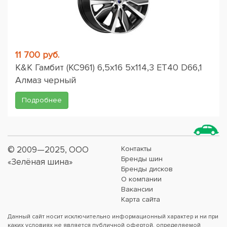
11 700 руб.
K&K Гамбит (КС961) 6,5x16 5x114,3 ET40 D66,1
Алмаз черный
Подробнее
© 2009—2025, ООО
Контакты
Бренды шин
«Зелёная шина»
Бренды дисков
О компании
Вакансии
Карта сайта
Данный сайт носит исключительно информационный характер и ни при
каких условиях не является публичной офертой, определяемой