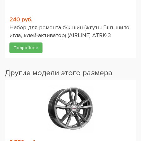
240 руб.
Набор для ремонта б/к шин (жгуты 5шт.,шило,
игла, клей-активатор) (AIRLINE) ATRK-3
Подробнее
Другие модели этого размера