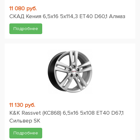
11 080 руб.
СКАД Кения 6,5x16 5x114,3 ET40 D60,1 Алмаз
Подробнее
11 130 руб.
K&K Rassvet (КС868) 6,5x16 5x108 ET40 D67,1
Сильвер SK
Подробнее