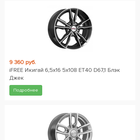
9 360 руб.
iFREE Икигай 6,5x16 5x108 ET40 D67,1 Блэк
Джек
Подробнее