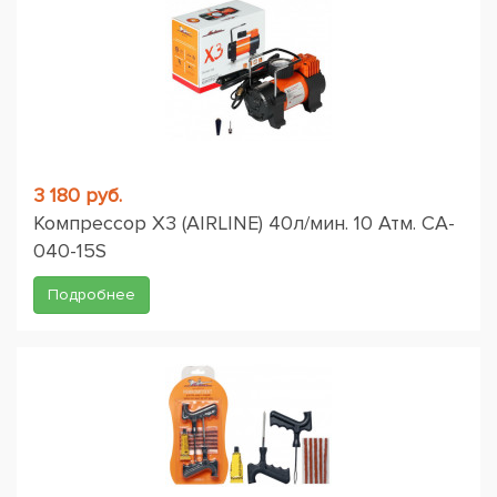
3 180 руб.
Компрессор X3 (AIRLINE) 40л/мин. 10 Атм. CA-
040-15S
Подробнее