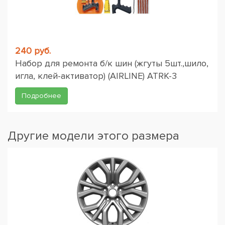
240 руб.
Набор для ремонта б/к шин (жгуты 5шт.,шило,
игла, клей-активатор) (AIRLINE) ATRK-3
Подробнее
Другие модели этого размера