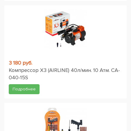
3 180 руб.
Компрессор X3 (AIRLINE) 40л/мин. 10 Атм. CA-
040-15S
Подробнее