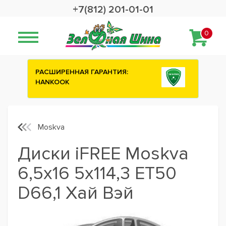
+7(812) 201-01-01
0
ИЯ:
Сashback 2500 рублей на зимние
шины ATTAR
Moskva
Диски iFREE Moskva
6,5x16 5x114,3 ET50
D66,1 Хай Вэй