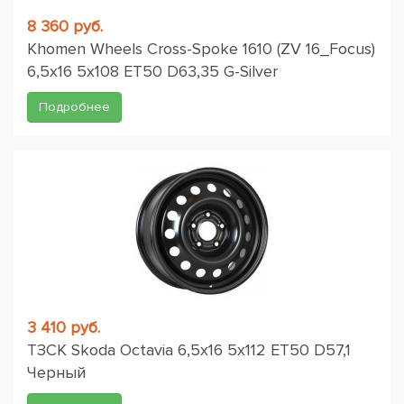
8 360 руб.
Khomen Wheels Cross-Spoke 1610 (ZV 16_Focus)
6,5x16 5x108 ET50 D63,35 G-Silver
Подробнее
3 410 руб.
ТЗСК Skoda Octavia 6,5x16 5x112 ET50 D57,1
Черный