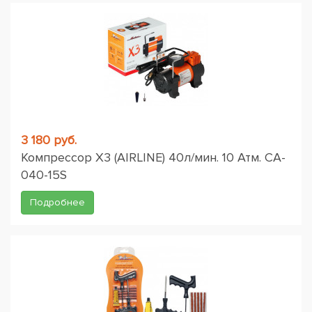
3 180 руб.
Компрессор X3 (AIRLINE) 40л/мин. 10 Атм. CA-
040-15S
Подробнее