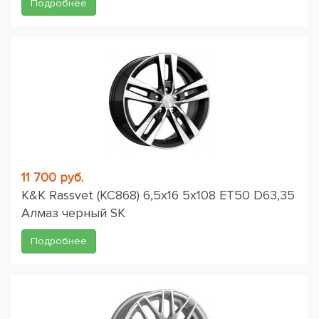
Подробнее
11 700 руб.
K&K Rassvet (КС868) 6,5x16 5x108 ET50 D63,35
Алмаз черный SK
Подробнее