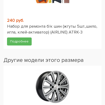
240 руб.
Набор для ремонта б/к шин (жгуты 5шт.,шило,
игла, клей-активатор) (AIRLINE) ATRK-3
Подробнее
Другие модели этого размера