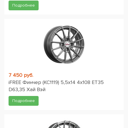
Подробнее
7 450 руб.
iFREE Финчер (КС1119) 5,5x14 4x108 ET35
D63,35 Хай Вэй
Подробнее