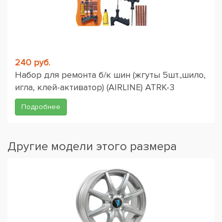
240 руб.
Набор для ремонта б/к шин (жгуты 5шт.,шило,
игла, клей-активатор) (AIRLINE) ATRK-3
Подробнее
Другие модели этого размера