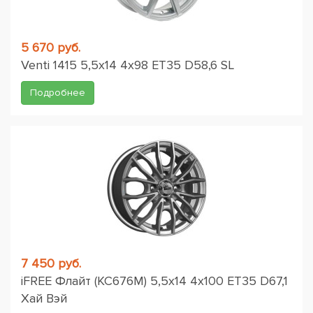
5 670 руб.
Venti 1415 5,5x14 4x98 ET35 D58,6 SL
Подробнее
7 450 руб.
iFREE Флайт (КС676М) 5,5x14 4x100 ET35 D67,1
Хай Вэй