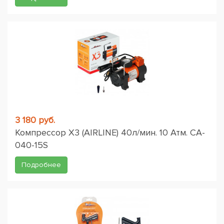
3 180 руб.
Компрессор X3 (AIRLINE) 40л/мин. 10 Атм. CA-
040-15S
Подробнее