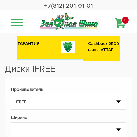
+7(812) 201-01-01
0
Сashback 2500 рублей на зимние
шины ATTAR
Диски iFREE
Производитель
Ширина