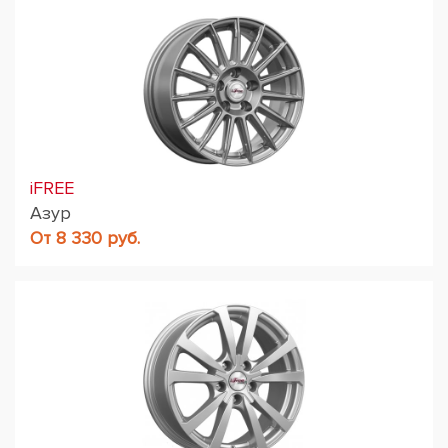
iFREE
Азур
От 8 330 руб.