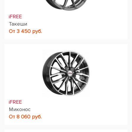
iFREE
Такеши
От 3 450 руб.
iFREE
Миконос
От 8 060 руб.