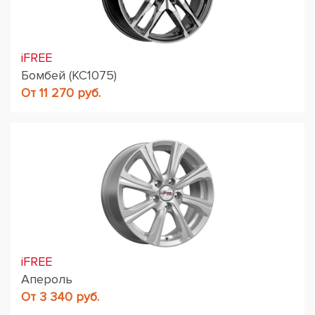
iFREE
Бомбей (КС1075)
От 11 270 руб.
iFREE
Апероль
От 3 340 руб.