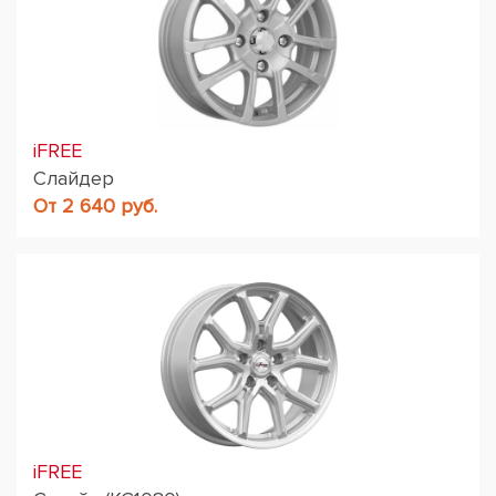
iFREE
Слайдер
От 2 640 руб.
iFREE