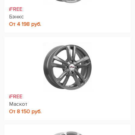
iFREE
Бэнкс
От 4 198 руб.
iFREE
Маскот
От 8 150 руб.