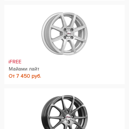
iFREE
Майами лайт
От 7 450 руб.