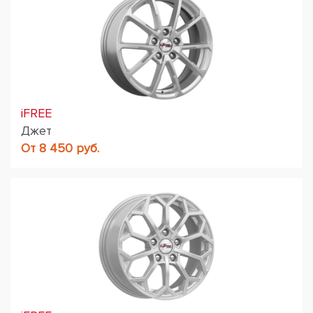
iFREE
Джет
От 8 450 руб.