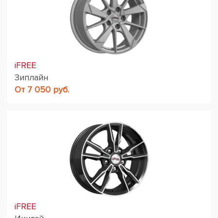
iFREE
Зиплайн
От 7 050 руб.
iFREE