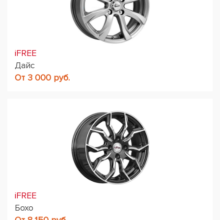
iFREE
Дайс
От 3 000 руб.
iFREE
Бохо