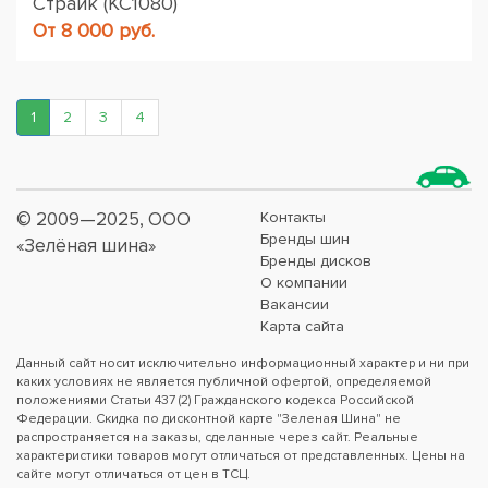
Страйк (КС1080)
От 8 000 руб.
1
2
3
4
© 2009—2025, ООО
Контакты
Бренды шин
«Зелёная шина»
Бренды дисков
О компании
Вакансии
Карта сайта
Данный сайт носит исключительно информационный характер и ни при
каких условиях не является публичной офертой, определяемой
положениями Статьи 437 (2) Гражданского кодекса Российской
Федерации. Скидка по дисконтной карте "Зеленая Шина" не
распространяется на заказы, сделанные через сайт. Реальные
характеристики товаров могут отличаться от представленных. Цены на
сайте могут отличаться от цен в ТСЦ.