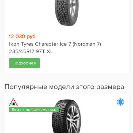
12 030 руб.
Ikon Tyres Character Ice 7 (Nordman 7)
235/45R17 97T XL
Подробнее
Популярные модели этого размера
Бесплатный шиномонтаж