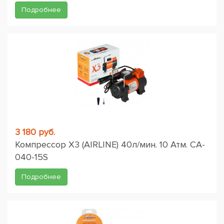
Подробнее
3 180 руб.
Компрессор X3 (AIRLINE) 40л/мин. 10 Атм. CA-
040-15S
Подробнее