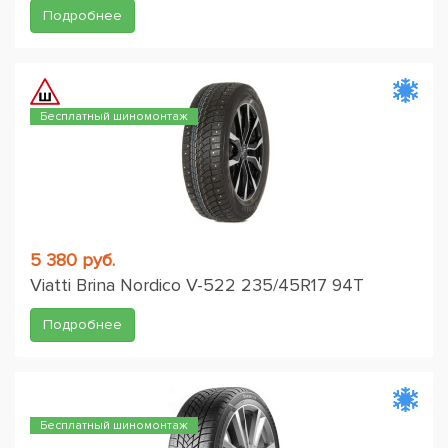
Подробнее
Бесплатный шиномонтаж
5 380 руб.
Viatti Brina Nordico V-522 235/45R17 94T
Подробнее
Бесплатный шиномонтаж