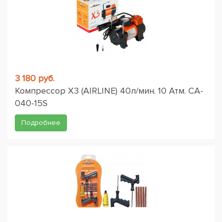
3 180 руб.
Компрессор X3 (AIRLINE) 40л/мин. 10 Атм. CA-
040-15S
Подробнее