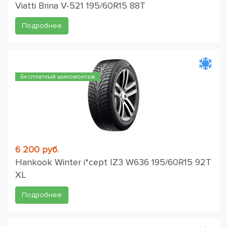
Viatti Brina V-521 195/60R15 88T
Подробнее
Бесплатный шиномонтаж
6 200 руб.
Hankook Winter i*cept IZ3 W636 195/60R15 92T
XL
Подробнее