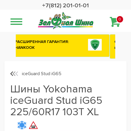
+7(812) 201-01-01
0
Сashback 2500 рублей на зимние
шины ATTAR
iceGuard Stud iG65
Шины Yokohama
iceGuard Stud iG65
225/60R17 103T XL