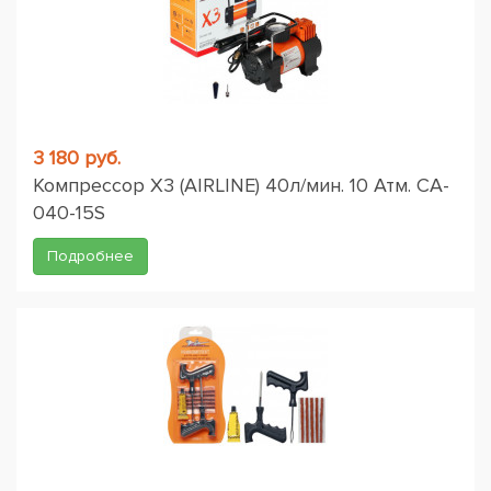
3 180 руб.
Компрессор X3 (AIRLINE) 40л/мин. 10 Атм. CA-
040-15S
Подробнее