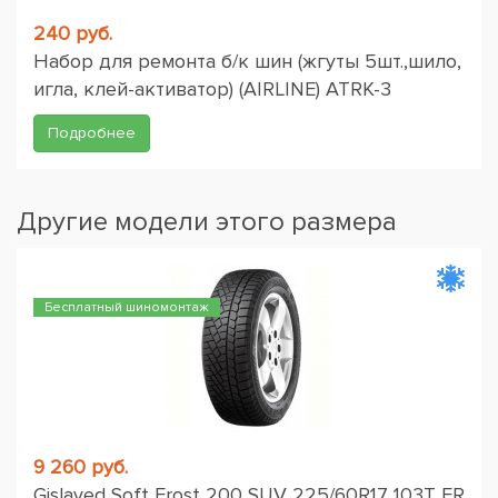
240 руб.
Набор для ремонта б/к шин (жгуты 5шт.,шило,
игла, клей-активатор) (AIRLINE) ATRK-3
Подробнее
Другие модели этого размера
Бесплатный шиномонтаж
9 260 руб.
Gislaved Soft Frost 200 SUV 225/60R17 103T FR