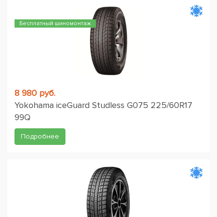
Бесплатный шиномонтаж
8 980 руб.
Yokohama iceGuard Studless G075 225/60R17
99Q
Подробнее