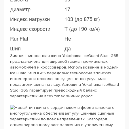
Диаметр
17
Индекс нагрузки
103 (до 875 кг)
Индекс скорости
T (до 190 км/ч)
RunFlat
Нет
Шип
Да
Зимняя шипованная шина Yokohama iceGuard Stud iG65
предназначена для широкой гаммы премиальных
автомобилей и кроссоверов. Использование в модели
iceGuard Stud iG65 передовых технологий японских
инженеров и технологов существенно улучшили
показатели шины на льду. Автошина Yokohama iceGuard
Stud iG65 гарантирует превосходный баланс
характеристик на всех типах зимних дорог.
Новый тип шипа с сердечником в форме широкого
многоугольника обеспечивает улучшенные сцепные
характеристики во всех направлениях. Благодаря
оптимизированному расположению и увеличенному