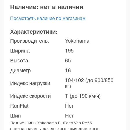
Наличие:
нет в наличии
Посмотреть наличие по магазинам
Характеристики:
Производитель:
Yokohama
Ширина
195
Высота
65
Диаметр
16
104/102 (до 900/850
Индекс нагрузки
кг)
Индекс скорости
T (до 190 км/ч)
RunFlat
Нет
Шип
Нет
Летние шины Yokohama BluEarth-Van RY55
предназначены для легкого коммерческого