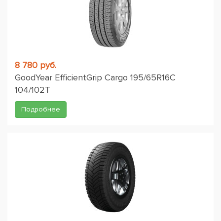
8 780 руб.
GoodYear EfficientGrip Cargo 195/65R16C
104/102T
Подробнее