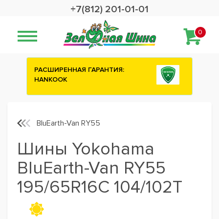
+7(812) 201-01-01
0
РАСШИРЕННАЯ ГАРАНТИЯ:
Сashback 2500
HANKOOK
шины ATTAR
BluEarth-Van RY55
Шины Yokohama
BluEarth-Van RY55
195/65R16C 104/102T