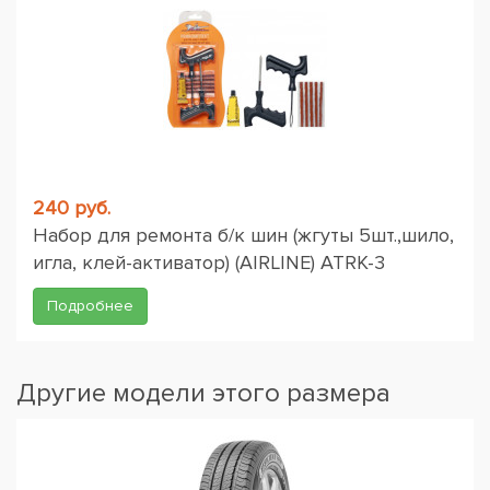
240 руб.
Набор для ремонта б/к шин (жгуты 5шт.,шило,
игла, клей-активатор) (AIRLINE) ATRK-3
Подробнее
Другие модели этого размера