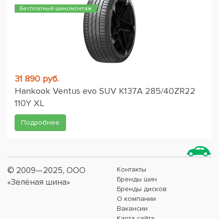
Бесплатный шиномонтаж
31 890 руб.
Hankook Ventus evo SUV K137A 285/40ZR22
110Y XL
Подробнее
© 2009—2025, ООО
Контакты
Бренды шин
«Зелёная шина»
Бренды дисков
О компании
Вакансии
Карта сайта