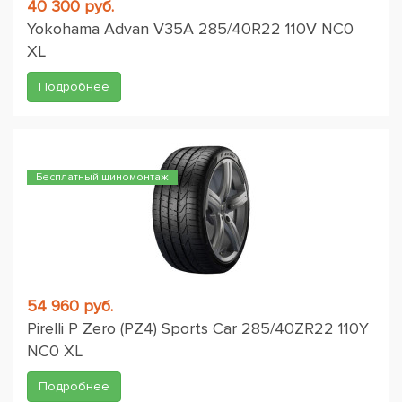
40 300 руб.
Yokohama Advan V35A 285/40R22 110V NC0
XL
Подробнее
Бесплатный шиномонтаж
54 960 руб.
Pirelli P Zero (PZ4) Sports Car 285/40ZR22 110Y
NC0 XL
Подробнее