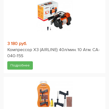
3 180 руб.
Компрессор X3 (AIRLINE) 40л/мин. 10 Атм. CA-
040-15S
Подробнее