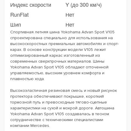
Индекс скорости
Y (до 300 км/ч)
RunFlat
Нет
Шип
Нет
Спортивная летняя шина Yokohama Advan Sport V105
спроектирована специально для использования на
высокоскоростных премиальных автомобилях и спорт-
карах. В основе конструкции модели V105 лежит
оптимизированный каркас изготовленный из
современных сверхпрочных материалов. Шины
Yokohama Advan Sport V105 обладают отточенной
управляемостью, высоким уровнем комфорта и
плавностью хода.
Высокоэластичная резиновая смесь и новый рисунок
протектора обеспечивают покрышке, короткий
тормозной путь и превосходные тягово-сцепные
характеристики на сухой и мокрой дороге. Автошина
Yokohama Advan Sport V105 создавалась в тесном
сотрудничестве с техническими специалистами
компании Mercedes.