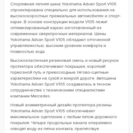
Спортивная летняя шина Yokohama Advan Sport V105
спроектирована специально для использования на
высокоскоростных премиальных автомобилях и спорт-
карах. В основе конструкции модели V105 лежит
оптимизированный каркас изготовленный из
современных сверхпрочных материалов. Шины
Yokohama Advan Sport V105 обладают отточенной
управляемостью, высоким уровнем комфорта и
плавностью хода.
Высокоэластичная резиновая смесь и новый рисунок
протектора обеспечивают покрышке, короткий
тормозной путь и превосходные тягово-сцепные
характеристики на сухой и мокрой дороге. Автошина
Yokohama Advan Sport V105 создавалась в тесном
сотрудничестве с техническими специалистами
компании Mercedes.
Новый асимметричный дизайн протектора резины
Yokohama Advan Sport V105 обеспечивает
максимальное сцепление с любым типом дорожного
покрытия. Четыре продольных канала оперативно
отводят воду из пятна контакта, препятствуя