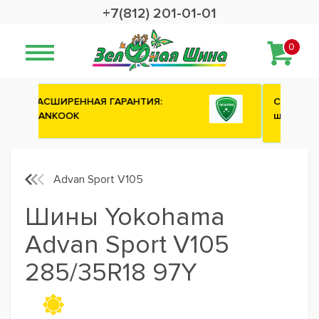
+7(812) 201-01-01
0
Сashback 2500 рублей на зимние
шины ATTAR
Advan Sport V105
Шины Yokohama
Advan Sport V105
285/35R18 97Y