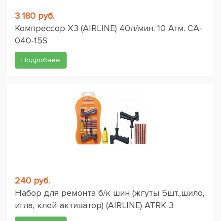
3 180 руб.
Компрессор X3 (AIRLINE) 40л/мин. 10 Атм. CA-
040-15S
Подробнее
240 руб.
Набор для ремонта б/к шин (жгуты 5шт.,шило,
игла, клей-активатор) (AIRLINE) ATRK-3