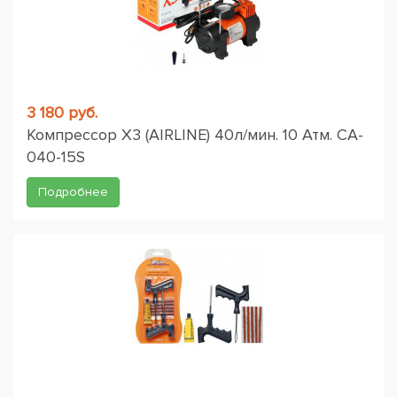
3 180 руб.
Компрессор X3 (AIRLINE) 40л/мин. 10 Атм. CA-
040-15S
Подробнее