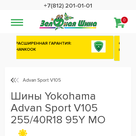
+7(812) 201-01-01
0
Сashback 2500 рублей на зимние
шины ATTAR
Advan Sport V105
Шины Yokohama
Advan Sport V105
255/40R18 95Y MO