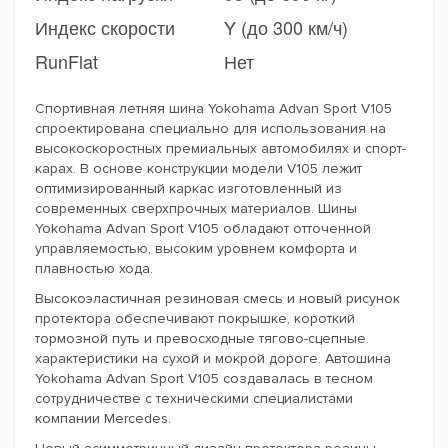
Индекс скорости
Y (до 300 км/ч)
RunFlat
Нет
Спортивная летняя шина Yokohama Advan Sport V105
спроектирована специально для использования на
высокоскоростных премиальных автомобилях и спорт-
карах. В основе конструкции модели V105 лежит
оптимизированный каркас изготовленный из
современных сверхпрочных материалов. Шины
Yokohama Advan Sport V105 обладают отточенной
управляемостью, высоким уровнем комфорта и
плавностью хода.
Высокоэластичная резиновая смесь и новый рисунок
протектора обеспечивают покрышке, короткий
тормозной путь и превосходные тягово-сцепные
характеристики на сухой и мокрой дороге. Автошина
Yokohama Advan Sport V105 создавалась в тесном
сотрудничестве с техническими специалистами
компании Mercedes.