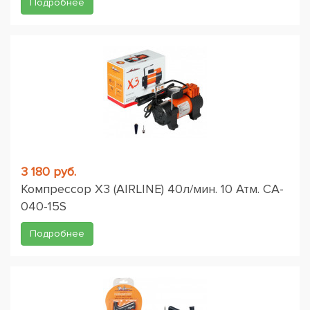
Подробнее
3 180 руб.
Компрессор X3 (AIRLINE) 40л/мин. 10 Атм. CA-
040-15S
Подробнее