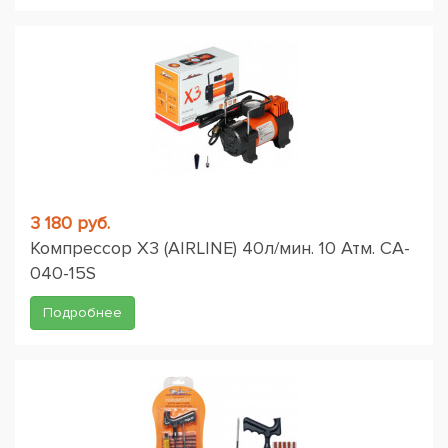
3 180 руб.
Компрессор X3 (AIRLINE) 40л/мин. 10 Атм. CA-
040-15S
Подробнее