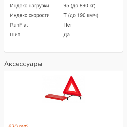
Индекс нагрузки
95 (до 690 кг)
Индекс скорости
T (до 190 км/ч)
RunFlat
Нет
Шип
Да
Аксессуары
620 руб.