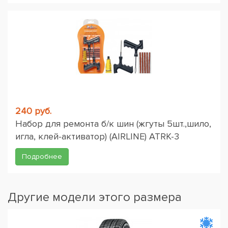
240 руб.
Набор для ремонта б/к шин (жгуты 5шт.,шило,
игла, клей-активатор) (AIRLINE) ATRK-3
Подробнее
Другие модели этого размера