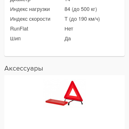
Индекс нагрузки
84 (до 500 кг)
Индекс скорости
T (до 190 км/ч)
RunFlat
Нет
Шип
Да
Аксессуары