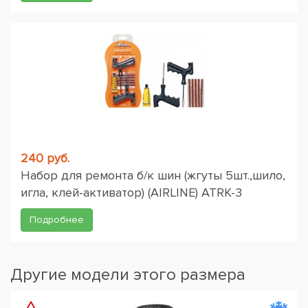
240 руб.
Набор для ремонта б/к шин (жгуты 5шт.,шило,
игла, клей-активатор) (AIRLINE) ATRK-3
Подробнее
Другие модели этого размера