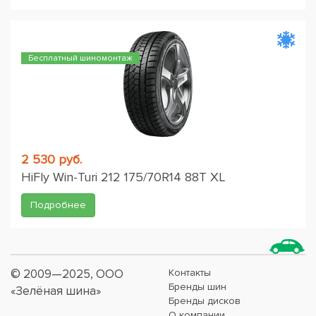
Бесплатный шиномонтаж
2 530 руб.
HiFly Win-Turi 212 175/70R14 88T XL
Подробнее
© 2009—2025, ООО
Контакты
Бренды шин
«Зелёная шина»
Бренды дисков
О компании