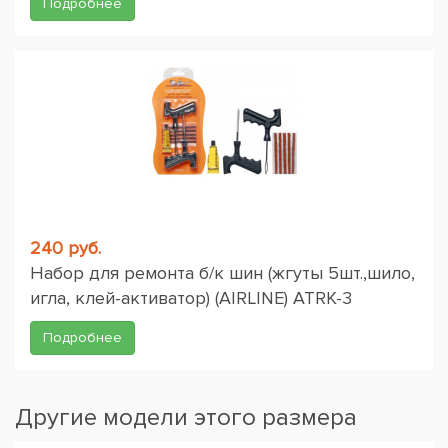
Подробнее
240 руб.
Набор для ремонта б/к шин (жгуты 5шт.,шило,
игла, клей-активатор) (AIRLINE) ATRK-3
Подробнее
Другие модели этого размера