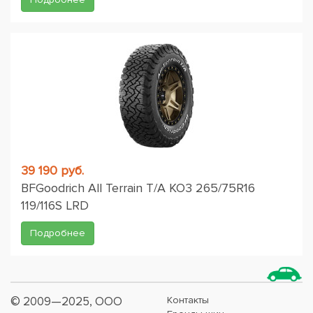
39 190 руб.
BFGoodrich All Terrain T/A KO3 265/75R16
119/116S LRD
Подробнее
© 2009—2025, ООО
Контакты