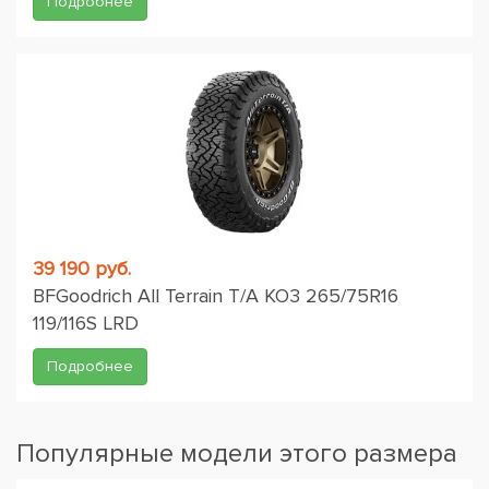
Подробнее
39 190 руб.
BFGoodrich All Terrain T/A KO3 265/75R16
119/116S LRD
Подробнее
Популярные модели этого размера