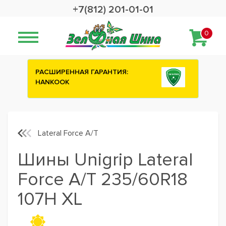
+7(812) 201-01-01
0
АСШИРЕННАЯ ГАРАНТИЯ:
Сashback 2500 р
HANKOOK
шины ATTAR
Lateral Force A/T
Шины Unigrip Lateral
Force A/T 235/60R18
107H XL