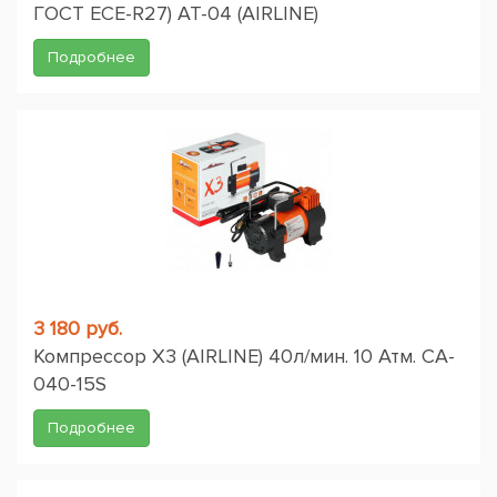
ГОСТ ЕСЕ-R27) AT-04 (AIRLINE)
Подробнее
3 180 руб.
Компрессор X3 (AIRLINE) 40л/мин. 10 Атм. CA-
040-15S
Подробнее