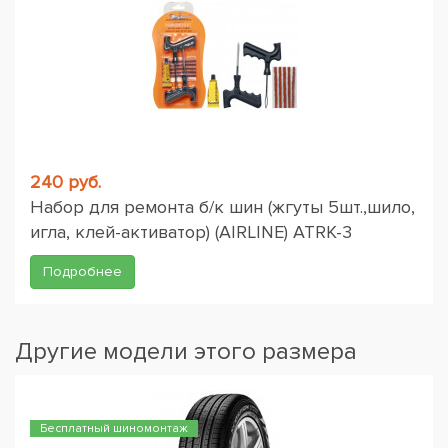
240 руб.
Набор для ремонта б/к шин (жгуты 5шт.,шило,
игла, клей-активатор) (AIRLINE) ATRK-3
Подробнее
Другие модели этого размера
Бесплатный шиномонтаж