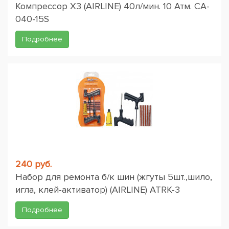
Компрессор X3 (AIRLINE) 40л/мин. 10 Атм. CA-
040-15S
Подробнее
240 руб.
Набор для ремонта б/к шин (жгуты 5шт.,шило,
игла, клей-активатор) (AIRLINE) ATRK-3
Подробнее