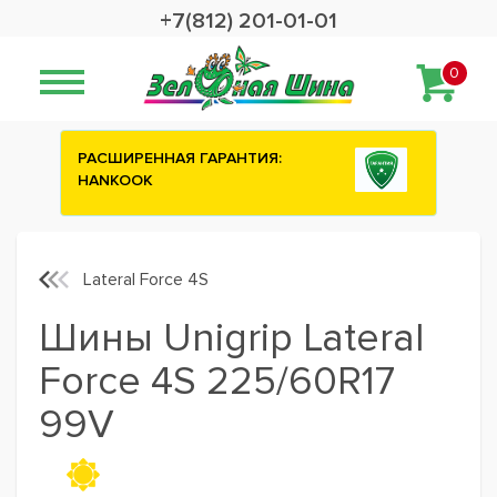
+7(812) 201-01-01
0
РАСШИРЕННАЯ ГАРАНТИЯ:
Сashbac
HANKOOK
шины A
Lateral Force 4S
Шины Unigrip Lateral
Force 4S 225/60R17
99V