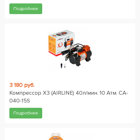
Подробнее
3 180 руб.
Компрессор X3 (AIRLINE) 40л/мин. 10 Атм. CA-
040-15S
Подробнее