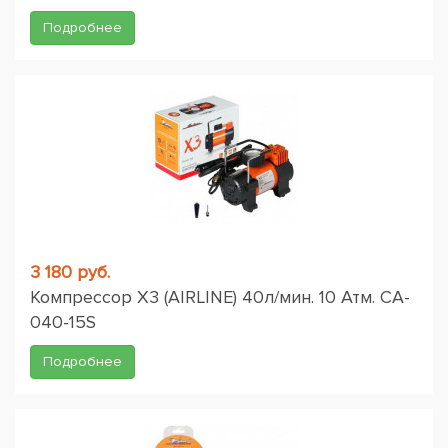
Подробнее
3 180 руб.
Компрессор X3 (AIRLINE) 40л/мин. 10 Атм. CA-
040-15S
Подробнее