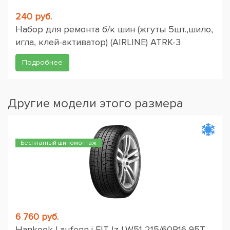
240 руб.
Набор для ремонта б/к шин (жгуты 5шт.,шило,
игла, клей-активатор) (AIRLINE) ATRK-3
Подробнее
Другие модели этого размера
Бесплатный шиномонтаж
6 760 руб.
Hankook Laufenn i FIT Iz LW51 215/60R16 95T