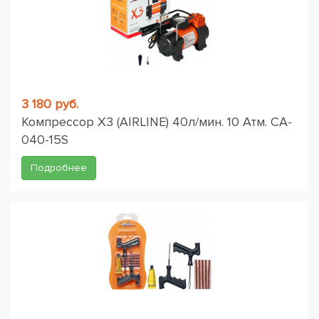
3 180 руб.
Компрессор X3 (AIRLINE) 40л/мин. 10 Атм. CA-
040-15S
Подробнее