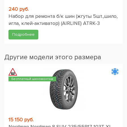
240 руб.
Набор для ремонта б/к шин (жгуты 5шт.,шило,
игла, клей-активатор) (AIRLINE) ATRK-3
Подробнее
Другие модели этого размера
Бесплатный шиномонтаж
15 150 руб.
Nordman Nordman 8 SUV 235/55R17 103T XL