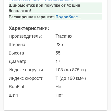
Шиномонтаж при покупке от 4х шин
бесплатно!
Расширенная гарантия
Подробнее...
Характеристики:
Производитель:
Tracmax
Ширина
235
Высота
55
Диаметр
17
Индекс нагрузки
103 (до 875 кг)
Индекс скорости
T (до 190 км/ч)
RunFlat
Нет
Шип
Нет