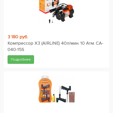
3 180 руб.
Компрессор X3 (AIRLINE) 40л/мин. 10 Атм. CA-
040-15S
Подробнее