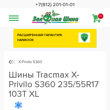
+7(812) 201-01-01
0
ИЯ:
Сashback 2500 рублей на зимние
шины ATTAR
X-Privilo S360
Шины Tracmax X-
Privilo S360 235/55R17
103T XL