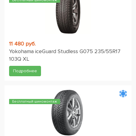
Бесплатный шиномонтаж
11 480 руб.
Yokohama iceGuard Studless G075 235/55R17
103Q XL
Подробнее
Бесплатный шиномонтаж