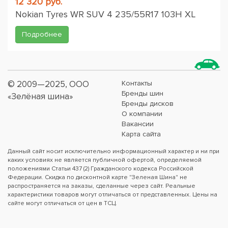
12 320 руб.
Nokian Tyres WR SUV 4 235/55R17 103H XL
Подробнее
© 2009—2025, ООО
Контакты
Бренды шин
«Зелёная шина»
Бренды дисков
О компании
Вакансии
Карта сайта
Данный сайт носит исключительно информационный характер и ни при
каких условиях не является публичной офертой, определяемой
положениями Статьи 437 (2) Гражданского кодекса Российской
Федерации. Скидка по дисконтной карте "Зеленая Шина" не
распространяется на заказы, сделанные через сайт. Реальные
характеристики товаров могут отличаться от представленных. Цены на
сайте могут отличаться от цен в ТСЦ.