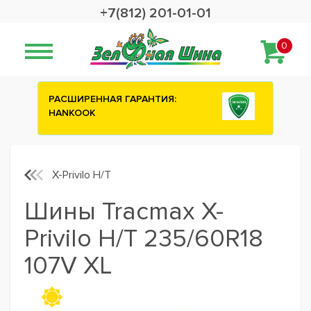
+7(812) 201-01-01
0
:
Сashback 2500 рублей на зимние
шины ATTAR
X-Privilo H/T
Шины Tracmax X-
Privilo H/T 235/60R18
107V XL