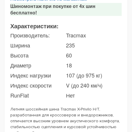
Шиномонтаж при покупке от 4х шин
бесплатно!
Характеристики:
Производитель:
Tracmax
Ширина
235
Высота
60
Диаметр
18
Индекс нагрузки
107 (до 975 кг)
Индекс скорости
V (до 240 км/ч)
RunFlat
Нет
Летняя шоссейная шина Tracmax X-Privilo H/T,
разработанная для кроссоверов и внедорожников,
отличается высоким уровнем акустического комфорта,
стабильностью сцепления и курсовой устойчивостью