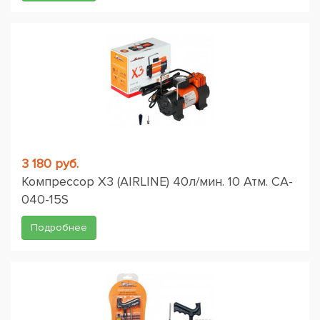
3 180 руб.
Компрессор X3 (AIRLINE) 40л/мин. 10 Атм. CA-
040-15S
Подробнее