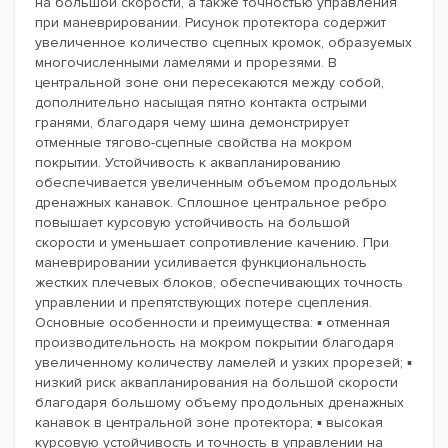
на большой скорости, а также точностью управления
при маневрировании. Рисунок протектора содержит
увеличенное количество сцепных кромок, образуемых
многочисленными ламелями и прорезями. В
центральной зоне они пересекаются между собой,
дополнительно насыщая пятно контакта острыми
гранями, благодаря чему шина демонстрирует
отменные тягово-сцепные свойства на мокром
покрытии. Устойчивость к аквапланированию
обеспечивается увеличенным объемом продольных
дренажных канавок. Сплошное центральное ребро
повышает курсовую устойчивость на большой
скорости и уменьшает сопротивление качению. При
маневрировании усиливается функциональность
жестких плечевых блоков, обеспечивающих точность
управлении и препятствующих потере сцепления.
Основные особенности и преимущества: ▪ отменная
производительность на мокром покрытии благодаря
увеличенному количеству ламелей и узких прорезей; ▪
низкий риск аквапланирования на большой скорости
благодаря большому объему продольных дренажных
канавок в центральной зоне протектора; ▪ высокая
курсовую устойчивость и точность в управлении на