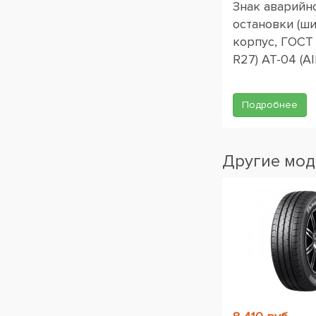
Знак аварийн
остановки (ш
корпус, ГОСТ
R27) AT-04 (AI
Подробнее
Другие мод