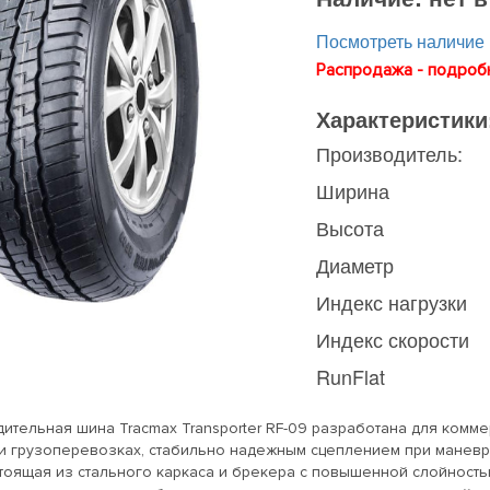
Посмотреть наличие
Распродажа - подробн
Характеристики
Производитель:
Ширина
Высота
Диаметр
Индекс нагрузки
Индекс скорости
RunFlat
ительная шина Tracmax Transporter RF-09 разработана для комм
и грузоперевозках, стабильно надежным сцеплением при маневр
стоящая из стального каркаса и брекера с повышенной слойность