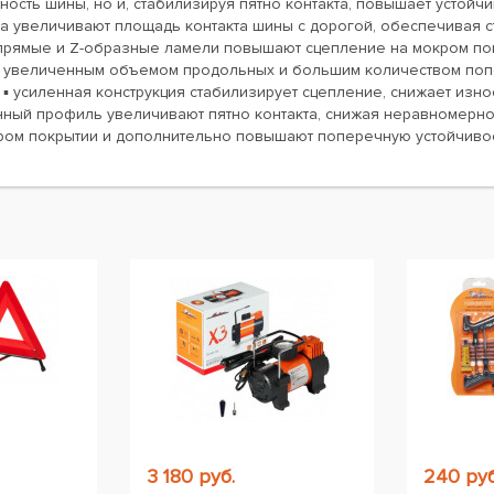
ость шины, но и, стабилизируя пятно контакта, повышает устойч
а увеличивают площадь контакта шины с дорогой, обеспечивая 
рямые и Z-образные ламели повышают сцепление на мокром пок
 увеличенным объемом продольных и большим количеством поп
 ▪ усиленная конструкция стабилизирует сцепление, снижает изн
ный профиль увеличивают пятно контакта, снижая неравномернос
кром покрытии и дополнительно повышают поперечную устойчиво
ы
3 180 руб.
240 руб