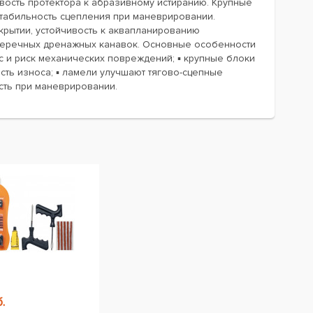
ивость протектора к абразивному истиранию. Крупные
стабильность сцепления при маневрировании.
рытии, устойчивость к аквапланированию
еречных дренажных канавок. Основные особенности
ос и риск механических повреждений; ▪ крупные блоки
ть износа; ▪ ламели улучшают тягово-сцепные
сть при маневрировании.
.