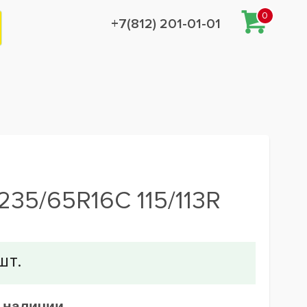
0
+7(812) 201-01-01
235/65R16C 115/113R
в наличии