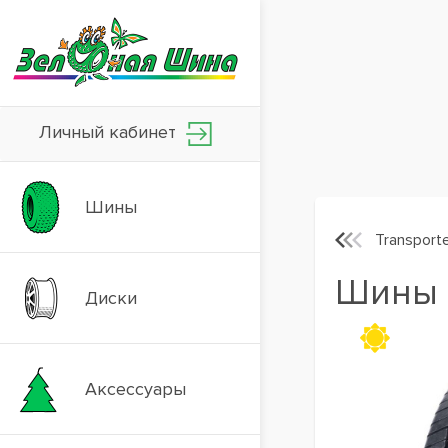
Личный кабинет
Шины
Transport
Шины T
Диски
Аксессуары