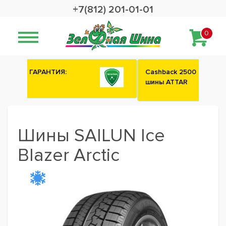
+7(812) 201-01-01
0
Сashback 2500 рублей на зимние
шины ATTAR
Шины SAILUN Ice
Blazer Arctic