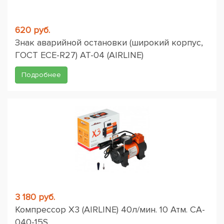
620 руб.
Знак аварийной остановки (широкий корпус,
ГОСТ ЕСЕ-R27) AT-04 (AIRLINE)
Подробнее
3 180 руб.
Компрессор X3 (AIRLINE) 40л/мин. 10 Атм. CA-
040-15S