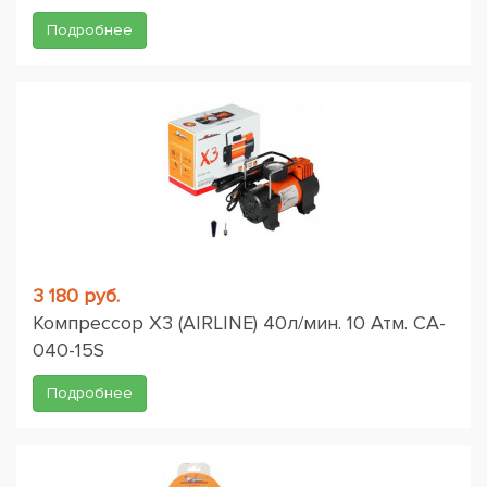
Подробнее
3 180 руб.
Компрессор X3 (AIRLINE) 40л/мин. 10 Атм. CA-
040-15S
Подробнее