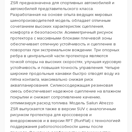
ZSR предназначена для спортивных автомобилей и
автомобилей представительского класса.
Разработанная на основе опыта ведущих мировых
шинопроизводителей модель обладает отличным
сочетанием высоких характеристик сцепления,
комфорта и безопасности. Асимметричный рисунок
протектора с массивными блоками плечевой зоны
обеспечивает отличную устойчивость и сцепление в
поворотах при экстремальном вождении. Три опорных
ребра в центральной части протектора являются
точкой опоры на высоких скоростях, улучшая курсовую
устойчивость и повышая точность управления. Четыре
широкие продольные канавки быстро отводят воду из
пятна контакта, максимально снижая риск
аквапланирования. Силикосодержащая резиновая
смесь обеспечивает надежное сцепление на влажном
покрытии и снижает сопротивление качению,
оптимизируя расход топлива. Модель Sailun Atrezzo
ZSR выпускается также в версии SUV с аналогичным
рисунком протектора для кроссоверов и
внедорожников и в версии RFT (RunFlat) с технологией
поддержания работоспособности шины после