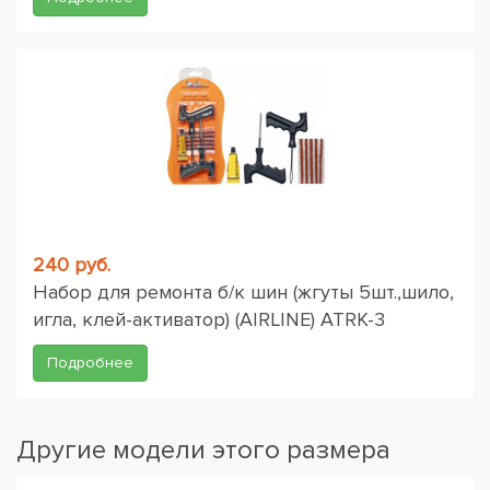
240 руб.
Набор для ремонта б/к шин (жгуты 5шт.,шило,
игла, клей-активатор) (AIRLINE) ATRK-3
Подробнее
Другие модели этого размера