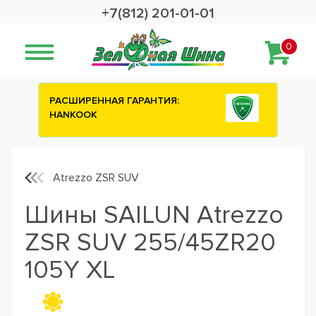
+7(812) 201-01-01
0
АНТИЯ:
Сashback 2500 рублей на зимние
шины ATTAR
Atrezzo ZSR SUV
Шины SAILUN Atrezzo
ZSR SUV 255/45ZR20
105Y XL