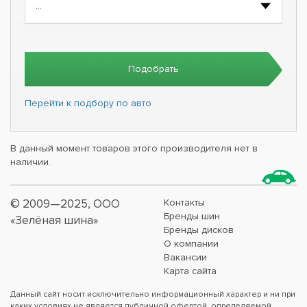
Подобрать
Перейти к подбору по авто
В данный момент товаров этого производителя нет в
наличии.
© 2009—2025, ООО
Контакты
Бренды шин
«Зелёная шина»
Бренды дисков
О компании
Вакансии
Карта сайта
Данный сайт носит исключительно информационный характер и ни при
каких условиях не является публичной офертой, определяемой