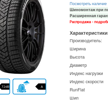
Посмотреть наличие
Шиномонтаж при по
Расширенная гаран
Распродажа - подробн
Характеристики
Производитель:
Ширина
Высота
Диаметр
Индекс нагрузки
Индекс скорости
72dB
A
RunFlat
Шип