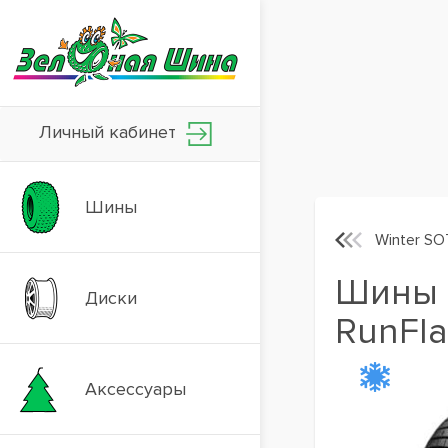
Личный кабинет
Шины
Winter SO
Шины P
Диски
RunFla
Аксессуары