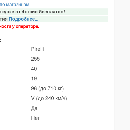
 по магазинам
купке от 4х шин бесплатно!
тия
Подробнее...
ости у оператора.
:
Pirelli
255
40
19
96 (до 710 кг)
V (до 240 км/ч)
Да
Нет