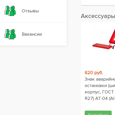
Отзывы
Аксессуар
Вакансии
620 руб.
Знак аварийн
остановки (ш
корпус, ГОСТ
R27) AT-04 (AI
Подробнее