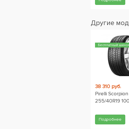
Другие мод
Бесплатный шино
38 310 руб.
Pirelli Scorpio
255/40R19 10
Подробнее