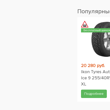
Популярные
Бесплатный шино
20 280 руб.
Ikon Tyres Au
Ice 9 255/40R
XL
Подробнее