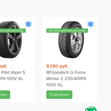
ный шиномонтаж
Бесплатный шиномонтаж
руб.
8 050 руб.
 Pilot Alpin 5
BFGoodrich G-Force
R19 100V XL
Winter 2 255/40R19
100V XL
бнее
Подробнее