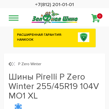
+7(812) 201-01-01
0
НТИЯ:
Сashback 2500 рублей на зимние
шины ATTAR
P Zero Winter
Шины Pirelli P Zero
Winter 255/45R19 104V
MO1 XL