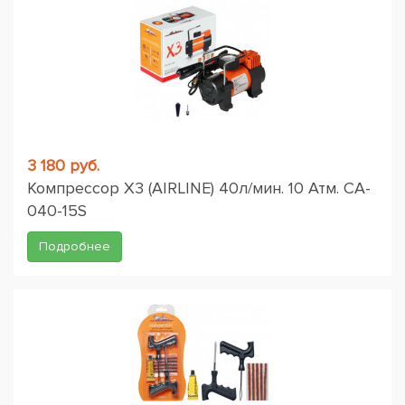
3 180 руб.
Компрессор X3 (AIRLINE) 40л/мин. 10 Атм. CA-
040-15S
Подробнее