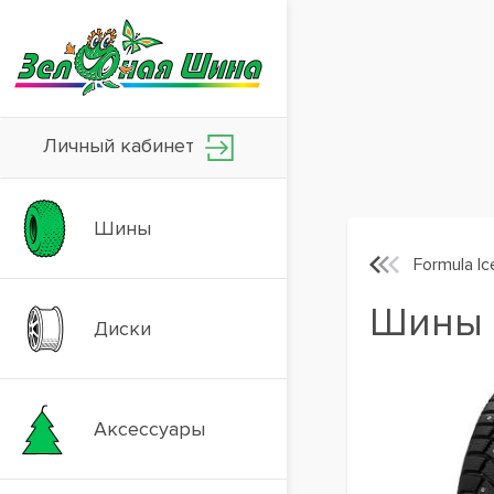
Личный кабинет
Шины
Formula Ic
Шины P
Диски
Аксессуары