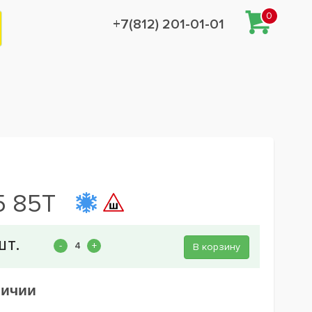
0
+7(812) 201-01-01
5 85T
В корзину
личии