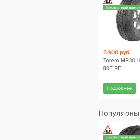
Бесплатный шино
5 900 руб.
Torero MP30 1
89T RF
Подробнее
Популярные
Бесплатный шино