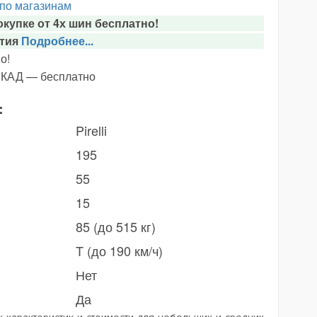
 по магазинам
купке от 4х шин бесплатно!
тия
Подробнее...
о!
х КАД — бесплатно
:
Pirelli
195
55
15
85 (до 515 кг)
T (до 190 км/ч)
Нет
Да