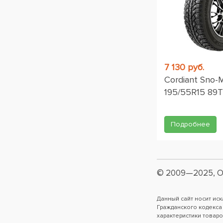
7 130 руб.
Cordiant Sno-
195/55R15 89T
Подробнее
© 2009—2025, О
Данный сайт носит ис
Гражданского кодекса
характеристики товаро