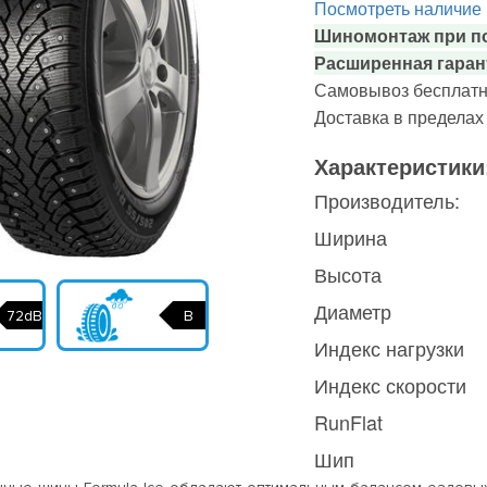
Посмотреть наличие
Шиномонтаж при по
Расширенная гаран
Самовывоз бесплатн
Доставка в предела
Характеристики
Производитель:
Ширина
Высота
Диаметр
72dB
B
Индекс нагрузки
Индекс скорости
RunFlat
Шип