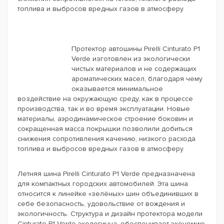
топлива и выбросов вредных газов в атмосферу.
Протектор автошины Pirelli Cinturato P1
Verde изготовлен из экологически
чистых материалов и не содержащих
ароматических масел, благодаря чему
оказывается минимальное
воздействие на окружающую среду, как в процессе
производства, так и во время эксплуатации. Новые
материалы, аэродинамическое строение боковин и
сокращенная масса покрышки позволили добиться
снижения сопротивления качению, низкого расхода
топлива и выбросов вредных газов в атмосферу.
Летняя шина Pirelli Cinturato P1 Verde предназначена
для компактных городских автомобилей. Эта шина
относится к линейке «зелёных» шин объединивших в
себе безопасность, удовольствие от вождения и
экологичность. Структура и дизайн протектора модели
Cinturato P1 Verde экологична, обеспечивает экономию