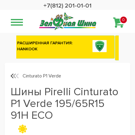
+7(812) 201-01-01
0
Сashback 2500 рублей на зимние
шины ATTAR
Cinturato P1 Verde
Шины Pirelli Cinturato
P1 Verde 195/65R15
91H ECO