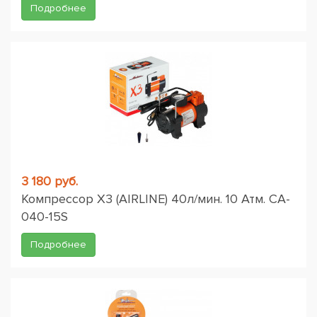
Подробнее
3 180 руб.
Компрессор X3 (AIRLINE) 40л/мин. 10 Атм. CA-
040-15S
Подробнее