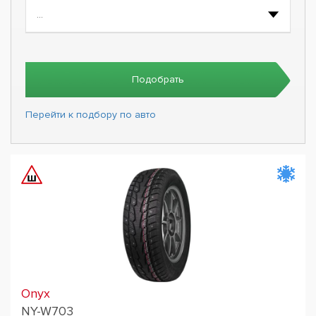
Подобрать
Перейти к подбору по авто
Onyx
NY-W703