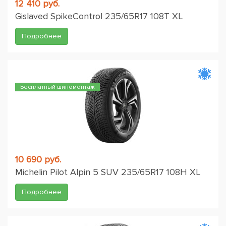
12 410 руб.
Gislaved SpikeControl 235/65R17 108T XL
Подробнее
Бесплатный шиномонтаж
10 690 руб.
Michelin Pilot Alpin 5 SUV 235/65R17 108H XL
Подробнее