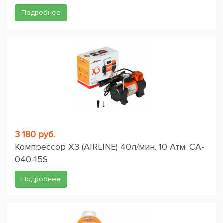
Подробнее
3 180 руб.
Компрессор X3 (AIRLINE) 40л/мин. 10 Атм. CA-
040-15S
Подробнее