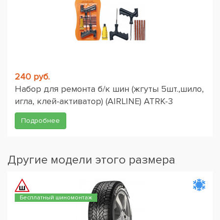
240 руб.
Набор для ремонта б/к шин (жгуты 5шт.,шило,
игла, клей-активатор) (AIRLINE) ATRK-3
Подробнее
Другие модели этого размера
Бесплатный шиномонтаж