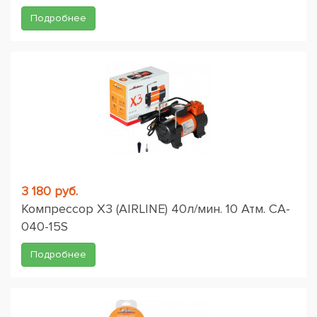
Подробнее
3 180 руб.
Компрессор X3 (AIRLINE) 40л/мин. 10 Атм. CA-
040-15S
Подробнее