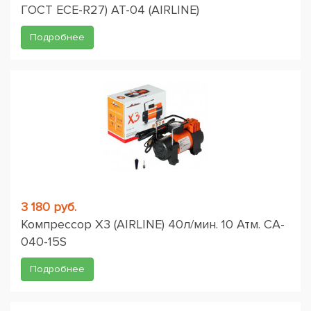
ГОСТ ЕСЕ-R27) AT-04 (AIRLINE)
Подробнее
3 180 руб.
Компрессор X3 (AIRLINE) 40л/мин. 10 Атм. CA-
040-15S
Подробнее