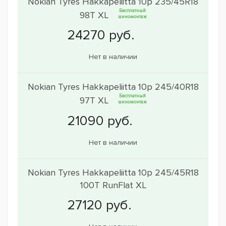
Nokian Tyres Hakkapeliitta 10p 235/45R18
Бесплатный
98T XL
шиномонтаж
Нет в наличии
Nokian Tyres Hakkapeliitta 10p 245/40R18
Бесплатный
97T XL
шиномонтаж
Нет в наличии
Nokian Tyres Hakkapeliitta 10p 245/45R18
100T RunFlat XL