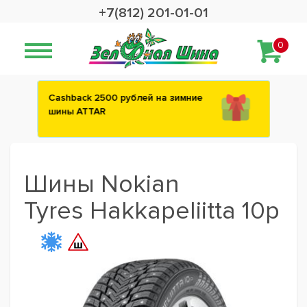
+7(812) 201-01-01
0
Сashback 2500 рублей на зимние
шины ATTAR
Шины Nokian
Tyres Hakkapeliitta 10p