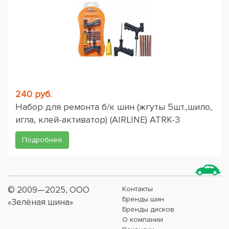
240 руб.
Набор для ремонта б/к шин (жгуты 5шт.,шило,
игла, клей-активатор) (AIRLINE) ATRK-3
Подробнее
© 2009—2025, ООО
Контакты
Бренды шин
«Зелёная шина»
Бренды дисков
О компании