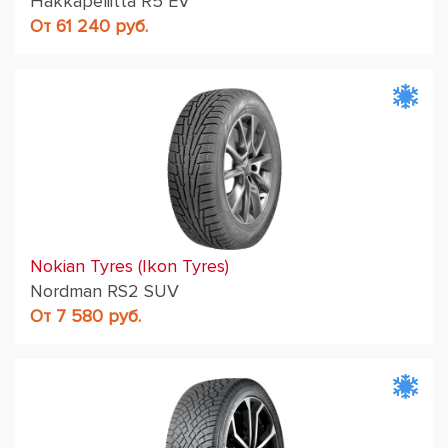
Hakkapeliitta R5 EV
От 61 240 руб.
Nokian Tyres (Ikon Tyres)
Nordman RS2 SUV
От 7 580 руб.