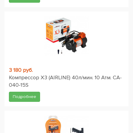
3 180 руб.
Компрессор X3 (AIRLINE) 40л/мин. 10 Атм. CA-
040-15S
Подробнее