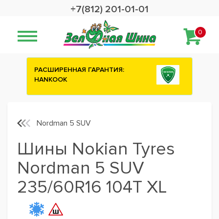
+7(812) 201-01-01
0
ИЯ:
Сashback 2500 рублей на зимние
шины ATTAR
Nordman 5 SUV
Шины Nokian Tyres
Nordman 5 SUV
235/60R16 104T XL