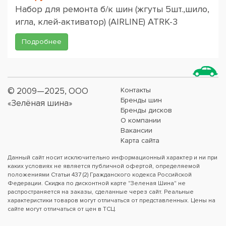
Набор для ремонта б/к шин (жгуты 5шт.,шило,
игла, клей-активатор) (AIRLINE) ATRK-3
Подробнее
© 2009—2025, ООО
Контакты
Бренды шин
«Зелёная шина»
Бренды дисков
О компании
Вакансии
Карта сайта
Данный сайт носит исключительно информационный характер и ни при
каких условиях не является публичной офертой, определяемой
положениями Статьи 437 (2) Гражданского кодекса Российской
Федерации. Скидка по дисконтной карте "Зеленая Шина" не
распространяется на заказы, сделанные через сайт. Реальные
характеристики товаров могут отличаться от представленных. Цены на
сайте могут отличаться от цен в ТСЦ.