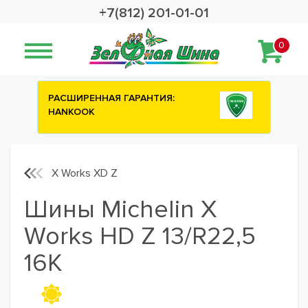
+7(812) 201-01-01
0
РАСШИРЕННАЯ ГАРАНТИЯ:
HANKOOK
X Works XD Z
Шины Michelin X
Works HD Z 13/R22,5
16K