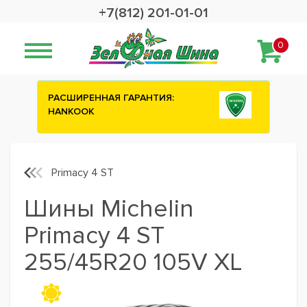
+7(812) 201-01-01
0
НТИЯ:
Сashback 2500 рублей на зимние
шины ATTAR
Primacy 4 ST
Шины Michelin
Primacy 4 ST
255/45R20 105V XL