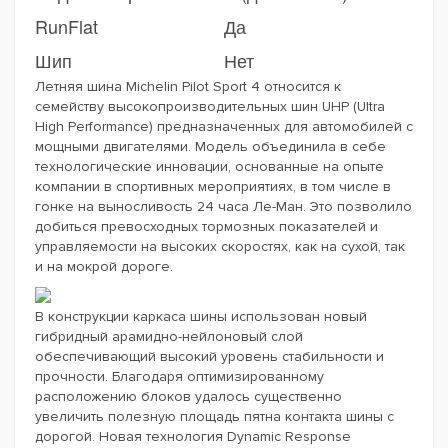
RunFlat
Да
Шип
Нет
Летняя шина Michelin Pilot Sport 4 относится к
семейству высокопроизводительных шин UHP (Ultra
High Performance) предназначенных для автомобилей с
мощными двигателями. Модель объединила в себе
технологические инновации, основанные на опыте
компании в спортивных мероприятиях, в том числе в
гонке на выносливость 24 часа Ле-Ман. Это позволило
добиться превосходных тормозных показателей и
управляемости на высоких скоростях, как на сухой, так
и на мокрой дороге.
В конструкции каркаса шины использован новый
гибридный арамидно-нейлоновый слой
обеспечивающий высокий уровень стабильности и
прочности. Благодаря оптимизированному
расположению блоков удалось существенно
увеличить полезную площадь пятна контакта шины с
дорогой. Новая технология Dynamic Response