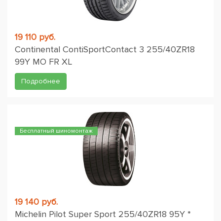
19 110 руб.
Continental ContiSportContact 3 255/40ZR18
99Y MO FR XL
Подробнее
Бесплатный шиномонтаж
19 140 руб.
Michelin Pilot Super Sport 255/40ZR18 95Y *