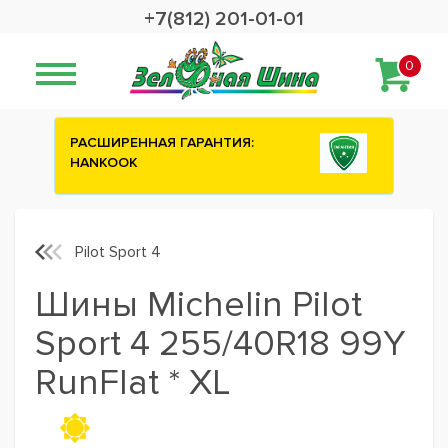
+7(812) 201-01-01
0
Сashback 2500 рублей на зимние
шины ATTAR
Pilot Sport 4
Шины Michelin Pilot
Sport 4 255/40R18 99Y
RunFlat * XL