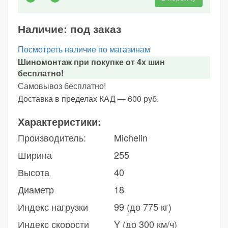
Наличие:
под заказ
Посмотреть наличие по магазинам
Шиномонтаж при покупке от 4х шин
бесплатно!
Самовывоз бесплатно!
Доставка в пределах КАД — 600 руб.
Характеристики:
Производитель:
Michelin
Ширина
255
Высота
40
Диаметр
18
Индекс нагрузки
99 (до 775 кг)
Индекс скорости
Y (до 300 км/ч)