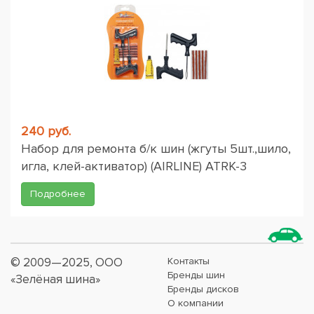
240 руб.
Набор для ремонта б/к шин (жгуты 5шт.,шило,
игла, клей-активатор) (AIRLINE) ATRK-3
Подробнее
© 2009—2025, ООО
Контакты
Бренды шин
«Зелёная шина»
Бренды дисков
О компании