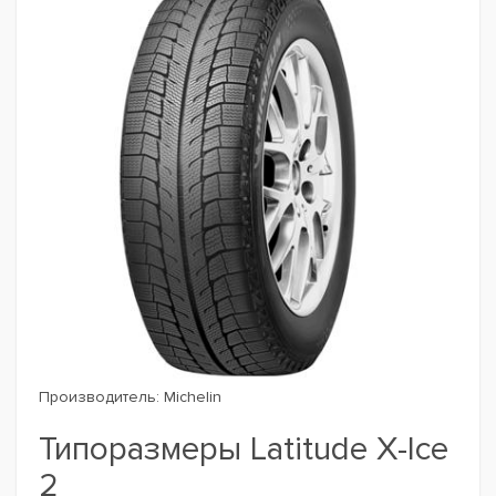
Производитель:
Michelin
Типоразмеры Latitude X-Ice
2