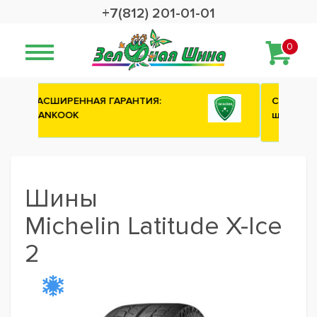
+7(812) 201-01-01
0
Сashback 2500 рублей на зимние
шины ATTAR
Шины
Michelin Latitude X-Ice
2