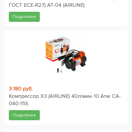
ГОСТ ЕСЕ-R27) AT-04 (AIRLINE)
Подробнее
3 180 руб.
Компрессор X3 (AIRLINE) 40л/мин. 10 Атм. CA-
040-15S
Подробнее