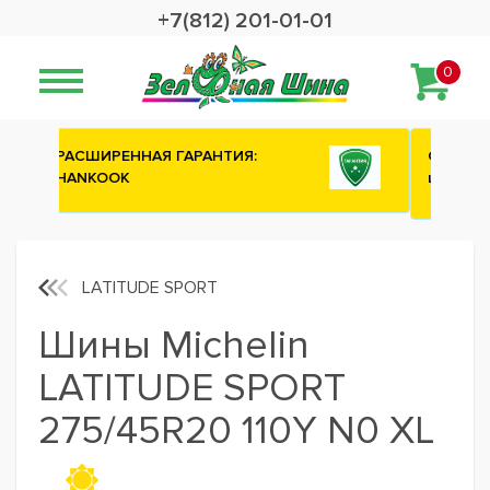
+7(812) 201-01-01
0
Сashback 2500 рублей на зимние
шины ATTAR
LATITUDE SPORT
Шины Michelin
LATITUDE SPORT
275/45R20 110Y N0 XL