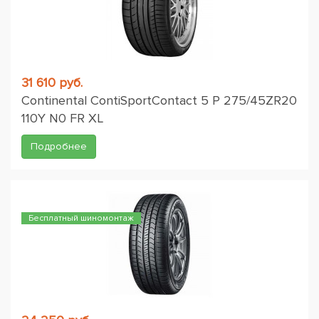
31 610 руб.
Continental ContiSportContact 5 P 275/45ZR20
110Y N0 FR XL
Подробнее
Бесплатный шиномонтаж