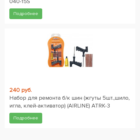
040-15S
Подробнее
240 руб.
Набор для ремонта б/к шин (жгуты 5шт.,шило,
игла, клей-активатор) (AIRLINE) ATRK-3
Подробнее