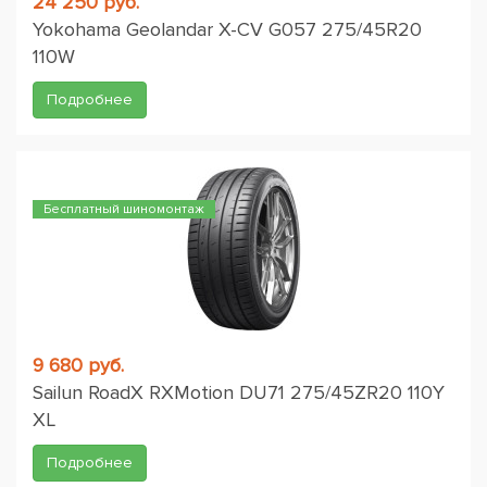
24 250 руб.
Yokohama Geolandar X-CV G057 275/45R20
110W
Подробнее
Бесплатный шиномонтаж
9 680 руб.
Sailun RoadX RXMotion DU71 275/45ZR20 110Y
XL
Подробнее