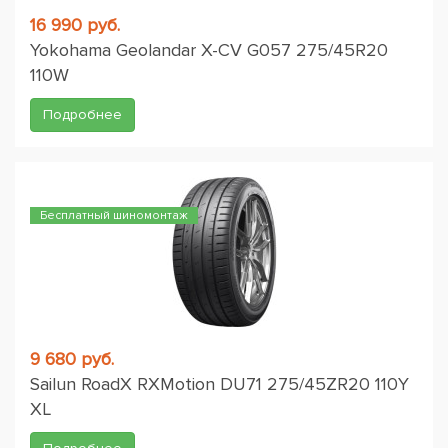
16 990 руб.
Yokohama Geolandar X-CV G057 275/45R20
110W
Подробнее
Бесплатный шиномонтаж
9 680 руб.
Sailun RoadX RXMotion DU71 275/45ZR20 110Y
XL