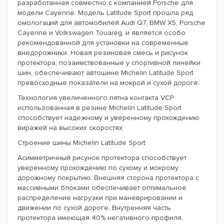
разработанная совместно с компанией Porsche для
модели Cayenne. Модель Latitude Sport прошла ряд
омологаций для автомобилей Audi Q7, BMW X5, Porsche
Cayenne и Volkswagen Touareg, и является особо
рекомендованной для установки на современные
внедорожники. Новая резиновая смесь и рисунок
протектора, позаимствованные у спортивной линейки
шин, обеспечивают автошине Michelin Latitude Sport
превосходные показатели на мокрой и сухой дороге.
Технология увеличенного пятна контакта VCP
использованная в резине Michelin Latitude Sport
способствует надежному и уверенному прохождению
виражей на высоких скоростях.
Строение шины Michelin Latitude Sport
Асимметричный рисунок протектора способствует
уверенному прохождению по сухому и мокрому
дорожному покрытию. Внешняя сторона протектора с
массивными блоками обеспечивает оптимальное
распределение нагрузки при маневрировании и
движении по сухой дороге. Внутренняя часть
протектора имеющая 40% негативного профиля,