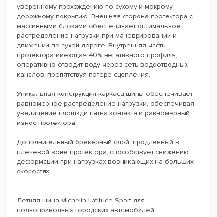
уверенному прохождению по сухому и мокрому
дорожному покрытию. Внешняя сторона протектора с
массивными блоками обеспечивает оптимальное
распределение нагрузки при маневрировании и
движении по сухой дороге. Внутренняя часть
протектора имеющая 40% негативного профиля,
оперативно отводит воду через сеть водоотводных
каналов, препятствуя потере сцепления.
Уникальная конструкция каркаса шины обеспечивает
равномерное распределение нагрузки, обеспечивая
увеличение площади пятна контакта и равномерный
износ протектора.
Дополнительный брекерный слой, продленный в
плечевой зоне протектора, способствует снижению
деформации при нагрузках возникающих на больших
скоростях.
Летняя шина Michelin Latitude Sport для
полноприводных городских автомобилей