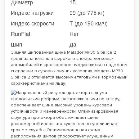
Диаметр
15
Индекс нагрузки
99 (до 775 кг)
Индекс скорости
T (до 190 км/ч)
RunFlat
Нет
Шип
Да
Зимняя шипованная шина Matador MP30 Sibir Ice 2
предназначены для широкого спектра легковых
автомобилей и кроссоверов нуждающихся в надежном
сцеплении в суровых зимних условиях. Модель MP30
Sibir Ice 2 отличается высокими тяговыми и тормозными
характеристиками на льду.
Направленный рисунок протектора с двумя
продольными ребрами, расположенными по центру,
обеспечивает шине высокий уровень курсовой
устойчивости и маневренности. Оптимизированная
структура протектора обеспечивает шине
равномерный износ, что существенно увеличивает
срок ее службы. Оптимизированная схема
расположения шипов способствует улучшенным