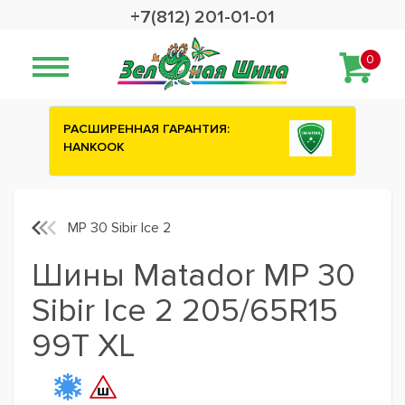
+7(812) 201-01-01
0
Сashback 2500 рублей на зимние
шины ATTAR
MP 30 Sibir Ice 2
Шины Matador MP 30
Sibir Ice 2 205/65R15
99T XL