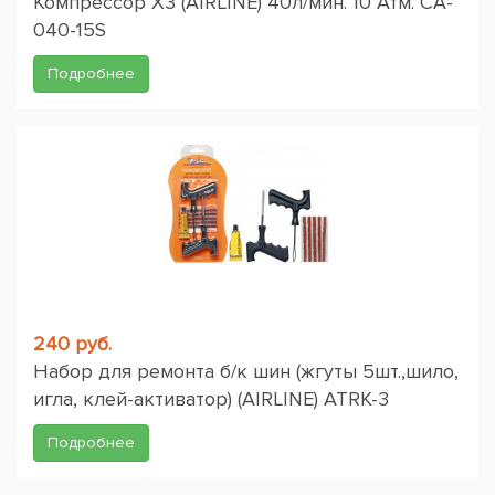
Компрессор X3 (AIRLINE) 40л/мин. 10 Атм. CA-
040-15S
Подробнее
240 руб.
Набор для ремонта б/к шин (жгуты 5шт.,шило,
игла, клей-активатор) (AIRLINE) ATRK-3
Подробнее