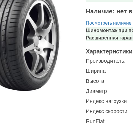
Наличие:
нет 
Посмотреть наличие
Шиномонтаж при по
Расширенная гаран
Характеристики
Производитель:
Ширина
Высота
Диаметр
Индекс нагрузки
Индекс скорости
RunFlat