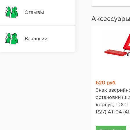
Отзывы
Аксессуар
Вакансии
620 руб.
Знак аварийн
остановки (ш
корпус, ГОСТ
R27) AT-04 (AI