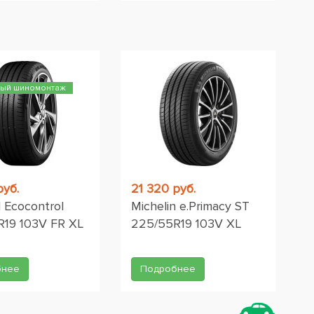
ный шиномонтаж
руб.
21 320 руб.
d Ecocontrol
Michelin e.Primacy ST
R19 103V FR XL
225/55R19 103V XL
бнее
Подробнее