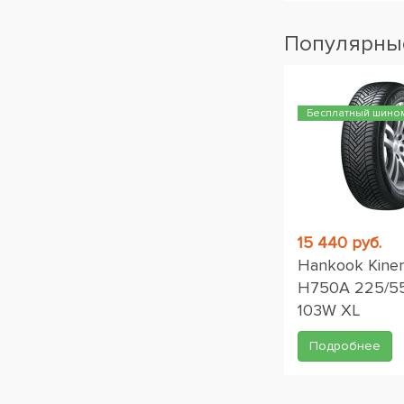
Популярные
Бесплатный шино
15 440 руб.
Hankook Kiner
H750A 225/5
103W XL
Подробнее