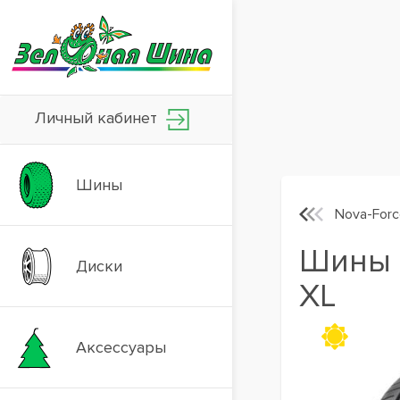
Личный кабинет
Шины
Nova-Forc
Шины L
Диски
XL
Аксессуары