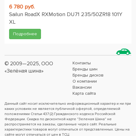
6 780 руб.
Sailun RoadX RXMotion DU71 235/50ZR18 101Y
XL
Подробнее
© 2009—2025, ООО
Контакты
Бренды шин
«Зелёная шина»
Бренды дисков
О компании
Вакансии
Карта сайта
Данный сайт носит исключительно информационный характер и ни при
каких условиях не является публичной офертой, определяемой
положениями Статьи 437 (2) Гражданского кодекса Российской
Федерации. Скидка по дисконтной карте "Зеленая Шина" не
распространяется на заказы, сделанные через сайт. Реальные
характеристики товаров могут отличаться от представленных. Цены на
сайте могут отличаться от цен в ТСЦ.