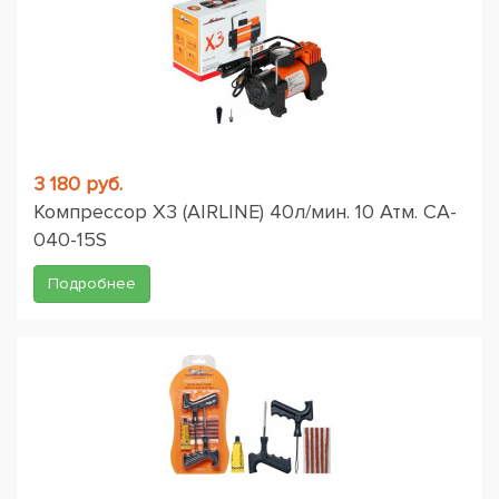
3 180 руб.
Компрессор X3 (AIRLINE) 40л/мин. 10 Атм. CA-
040-15S
Подробнее