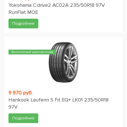
Yokohama C.drive2 AC02A 235/50R18 97V
RunFlat MOE
Подробнее
Бесплатный шиномонтаж
9 970 руб.
Hankook Laufenn S Fit EQ+ LK01 235/50R18
97V
Подробнее