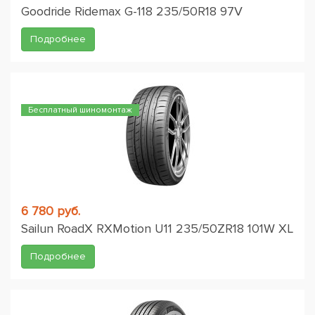
Goodride Ridemax G-118 235/50R18 97V
Подробнее
Бесплатный шиномонтаж
6 780 руб.
Sailun RoadX RXMotion U11 235/50ZR18 101W XL
Подробнее