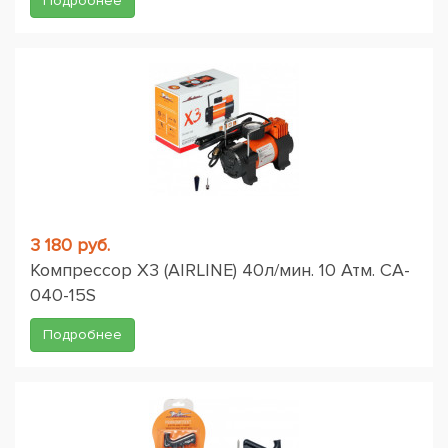
Подробнее
3 180 руб.
Компрессор X3 (AIRLINE) 40л/мин. 10 Атм. CA-
040-15S
Подробнее